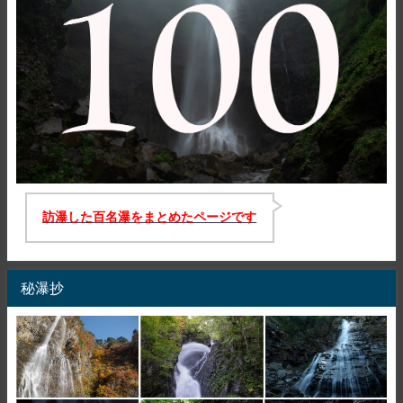
訪瀑した百名瀑をまとめたページです
秘瀑抄