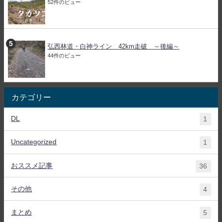
52件のビュー
弘西林道・白神ライン 42km走破 ～後編～
44件のビュー
カテゴリー
DL
1
Uncategorized
1
おススメ記事
36
その他
4
まとめ
5