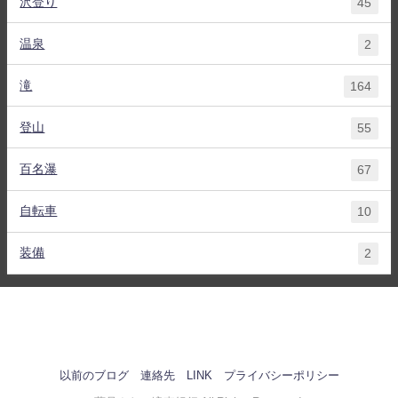
沢登り
45
温泉
2
滝
164
登山
55
百名瀑
67
自転車
10
装備
2
以前のブログ
連絡先
LINK
プライバシーポリシー