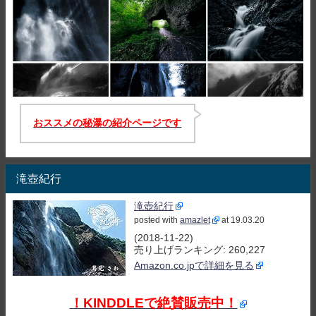
おススメの秘瀑の紹介ページです
滝壺紀行
滝壺紀行
posted with
amazlet
at 19.03.20
(2018-11-22)
売り上げランキング: 260,227
Amazon.co.jpで詳細を見る
！KINDDLEで絶賛販売中！