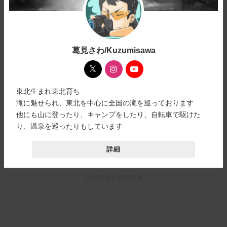
葛見さわ/Kuzumisawa
東北生まれ東北育ち
滝に魅せられ、東北を中心に全国の滝を巡っております
他にも山に登ったり、キャンプをしたり、自転車で駆けた
り、温泉を巡ったりもしています
詳細
スポンサードリンク