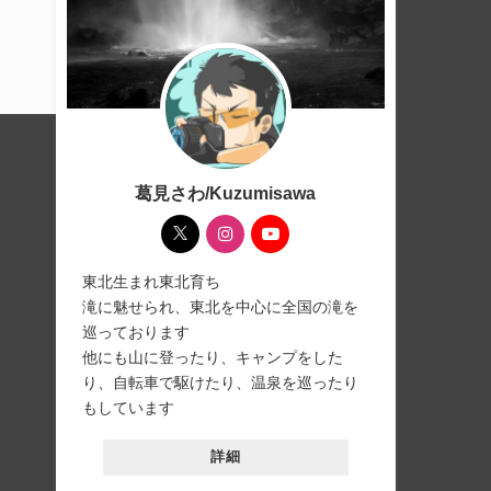
葛見さわ/Kuzumisawa
東北生まれ東北育ち
滝に魅せられ、東北を中心に全国の滝を
巡っております
他にも山に登ったり、キャンプをした
り、自転車で駆けたり、温泉を巡ったり
もしています
詳細