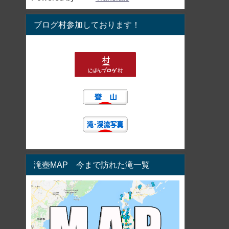
ブログ村参加しております！
滝壺MAP 今まで訪れた滝一覧