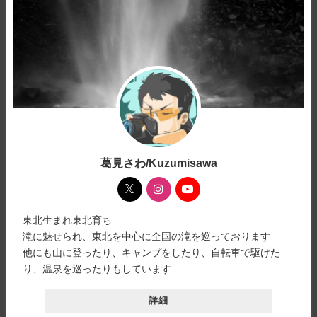
葛見さわ/Kuzumisawa
東北生まれ東北育ち
滝に魅せられ、東北を中心に全国の滝を巡っております
他にも山に登ったり、キャンプをしたり、自転車で駆けた
り、温泉を巡ったりもしています
詳細