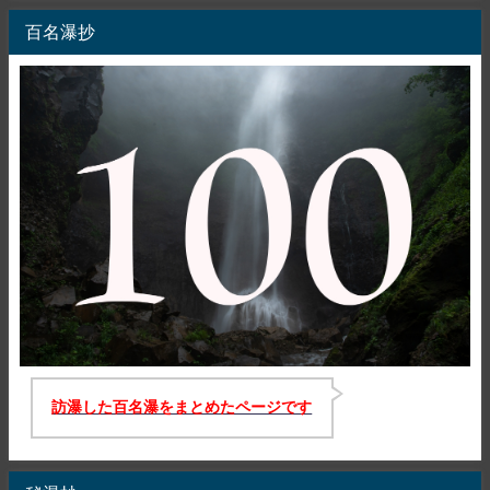
百名瀑抄
訪瀑した百名瀑をまとめたページです