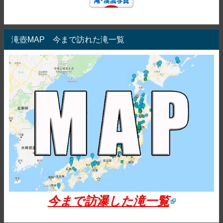
滝壺MAP 今まで訪れた滝一覧
今まで訪瀑した滝一覧