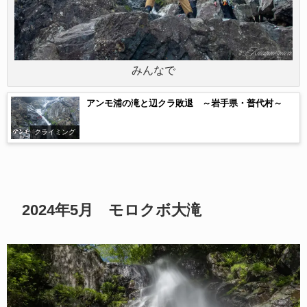
みんなで
アンモ浦の滝と辺クラ敗退 ～岩手県・普代村～
クライミング
2024年5月 モロクボ大滝