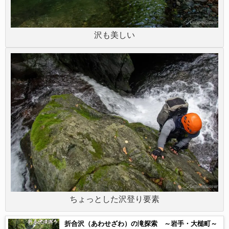
沢も美しい
ちょっとした沢登り要素
折合沢（あわせざわ）の滝探索 ～岩手・大槌町～