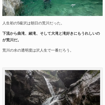
人生初の5級沢は朝日の荒川だった。
下流から曲滝、綾滝、そして大滝と滝好きにもうれしいの
が荒川だ。
荒川の水の透明度は沢人生で一番だろう。