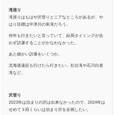
滝巡り
滝巡りはもはや沢登りとニアなところがあるが、や
はり目標は中津川の朱滝だろう。
何年も行きたいと言っていて、結局タイミングが合
わず訪瀑することがかなわなかった。
あと細かい訪瀑をいくつか。
北海道遠征も行けたら行きたい。社台滝や石川白老
滝など。
沢登り
2023年は泊まりの沢は出来なかったので、2024年は
せめて３回くらいは泊まり沢を企画したい。