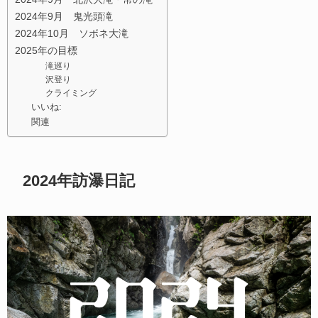
2024年9月 鬼光頭滝
2024年10月 ソボネ大滝
2025年の目標
滝巡り
沢登り
クライミング
いいね:
関連
2024年訪瀑日記