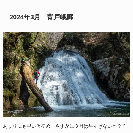
2024年3月 背戸峨廊
あまりにも早い沢初め。さすがに３月は早すぎないか？？