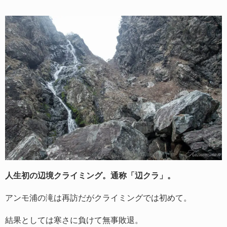
人生初の辺境クライミング。通称「辺クラ」。
アンモ浦の滝は再訪だがクライミングでは初めて。
結果としては寒さに負けて無事敗退。