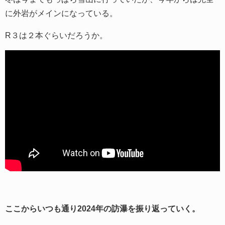
に外岩がメインになっている。
R３は２本ぐらいだろうか。
ここからいつも通り2024年の訪瀑を振り返っていく。