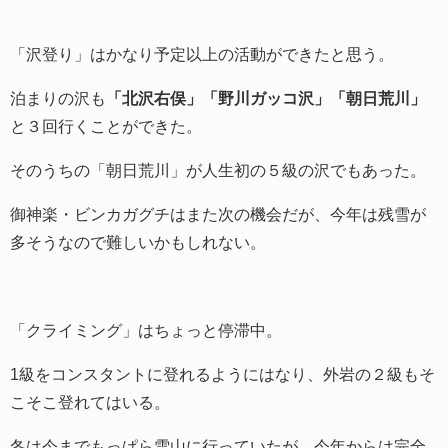
「沢登り」はかなり予定以上の活動ができたと思う。
泊まりの沢も
「北沢右俣」「野川ガッコ沢」「朝日荒川」
と３回行くことができた。
そのうちの「朝日荒川」が人生初の５級の沢でもあった。
御神楽・ビンカガグチはまた次の機会だが、今年は残雪が
多そうなので難しいかもしれない。
「クライミング」はちょっと停滞中。
1級をコンスタントに登れるようにはなり、外岩の２級もそ
こそこ登れてはいる。
冬は今までもっぱら雪山に行っていたが、今年からは完全