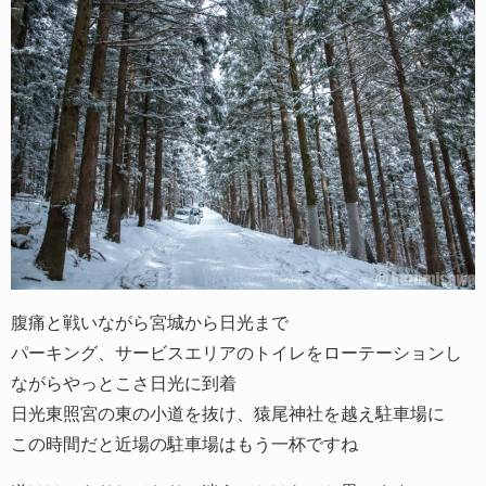
腹痛と戦いながら宮城から日光まで
パーキング、サービスエリアのトイレをローテーションし
ながらやっとこさ日光に到着
日光東照宮の東の小道を抜け、猿尾神社を越え駐車場に
この時間だと近場の駐車場はもう一杯ですね