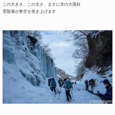
この大きさ、この太さ、まさに氷の大黒柱
雲龍瀑が青空を突き上げます