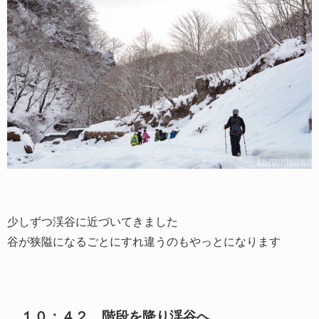
少しずつ渓谷に近づいてきました
谷が狭隘になるごとにすれ違うのもやっとになります
１０：４２ 階段を降り渓谷へ