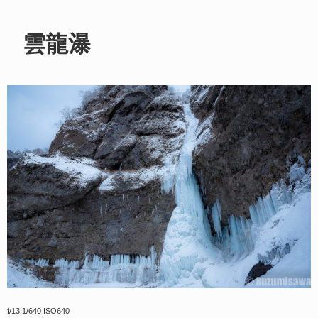
雲龍瀑
f/13 1/640 ISO640