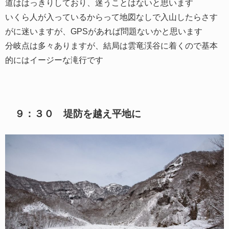
道ははっきりしており、迷うことはないと思います
いくら人が入っているからって地図なしで入山したらさす
がに迷いますが、GPSがあれば問題ないかと思います
分岐点は多々ありますが、結局は雲竜渓谷に着くので基本
的にはイージーな滝行です
９：３０ 堤防を越え平地に