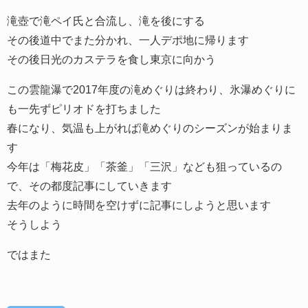
滝壺で滝ペイ氏と合流し、滝を後にする
その後道中でまた分かれ、一人デポ地に帰ります
その後日光のカステラを食し東京に向かう
この雲龍瀑で2017年度の滝めぐりは終わり、氷瀑めぐりに
も一先ずピリオドを打ちました
春になり、気温も上がれば滝めぐりのシーズンが始まりま
す
今年は「梅花皮」「茶釜」「三沢」なども狙っているの
で、その都度記事にしていきます
去年のように時間を空けずに記事にしようと思います
そうしよう
ではまた