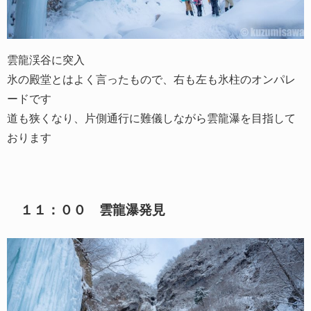
雲龍渓谷に突入
氷の殿堂とはよく言ったもので、右も左も氷柱のオンパレ
ードです
道も狭くなり、片側通行に難儀しながら雲龍瀑を目指して
おります
１１：００ 雲龍瀑発見