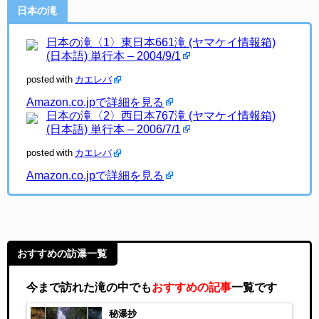
日本の滝
日本の滝〈1〉東日本661滝 (ヤマケイ情報箱)
(日本語) 単行本 – 2004/9/1
posted with
カエレバ
Amazon.co.jpで詳細を見る
日本の滝〈2〉西日本767滝 (ヤマケイ情報箱)
(日本語) 単行本 – 2006/7/1
posted with
カエレバ
Amazon.co.jpで詳細を見る
おすすめの訪瀑一覧
今まで訪れた滝の中でも
おすすめの記事
一覧です
秘瀑抄