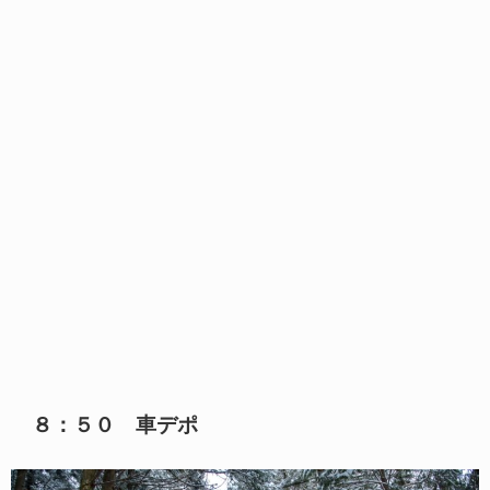
８：５０ 車デポ