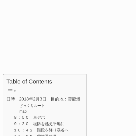
Table of Contents
日時：2018年2月3日 目的地：雲龍瀑
ざっくりルート
map
８：５０ 車デポ
９：３０ 堤防を越え平地に
１０：４２ 階段を降り渓谷へ