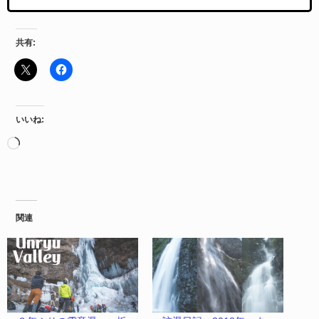
共有:
いいね:
関連