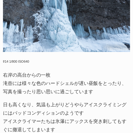
f/14 1/800 ISO640
右岸の高台からの一枚
滝壺には様々な色のハードシェルが遅い昼飯をとったり、
写真を撮ったり思い思いに過ごしています
日も高くなり、気温も上がりどうやらアイスクライミング
にはバッドコンディションのようです
アイスクライマーたちは氷瀑にアックスを突き刺してもす
ぐに撤退してしまいます