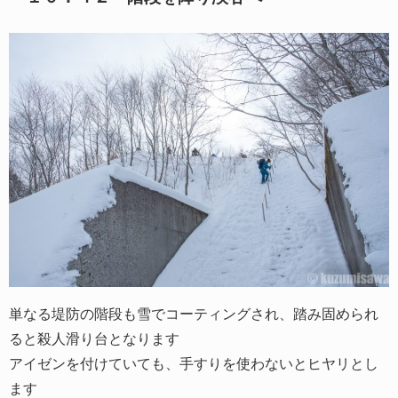
単なる堤防の階段も雪でコーティングされ、踏み固められ
ると殺人滑り台となります
アイゼンを付けていても、手すりを使わないとヒヤリとし
ます