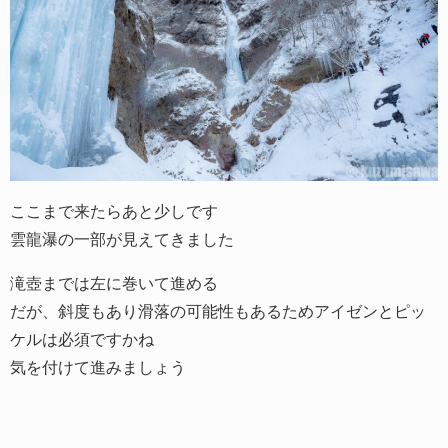
ここまで来たらあと少しです
雲龍瀑の一部が見えてきました
滝壺までは左に巻いて進める
だが、斜度もあり滑落の可能性もあるためアイゼンとピッ
ケルは必須ですかね
気を付けて進みましょう