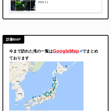
2020.1.1
訪瀑MAP
GoogleMap
今まで訪れた滝の一覧は
でまとめ
ております