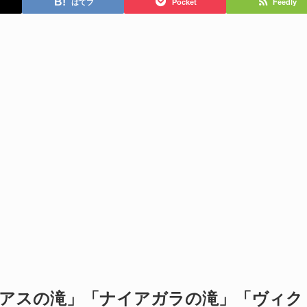
はてブ
Pocket
Feedly
アスの滝」「ナイアガラの滝」「ヴィク