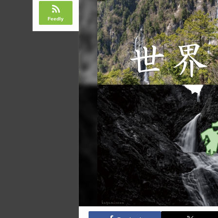
Feedly