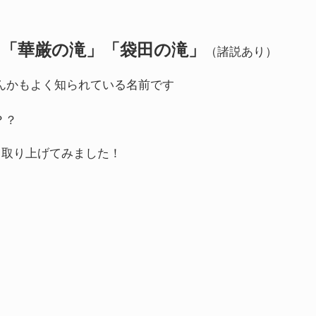
」「華厳の滝」「袋田の滝」
（諸説あり）
んかもよく知られている名前です
？？
て取り上げてみました！