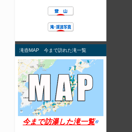
滝壺MAP 今まで訪れた滝一覧
今まで訪瀑した滝一覧