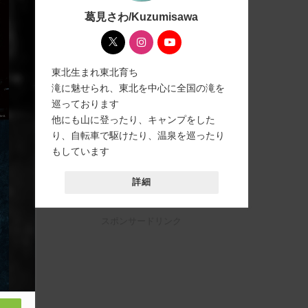
葛見さわ/Kuzumisawa
東北生まれ東北育ち
滝に魅せられ、東北を中心に全国の滝を
巡っております
他にも山に登ったり、キャンプをした
り、自転車で駆けたり、温泉を巡ったり
もしています
詳細
スポンサードリンク