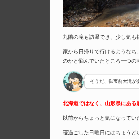
九階の滝も訪瀑でき、少し気も
家から日帰りで行けるようなち
のかと悩んでいたところ一つの
そうだ、御宝前大滝が
北海道ではなく、山形県にある
以前からちょっと気になってい
寝過ごした日曜日にはちょうど