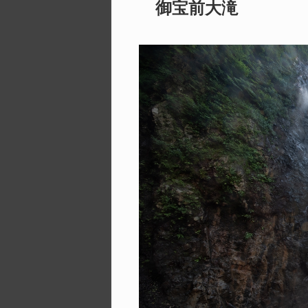
御宝前大滝