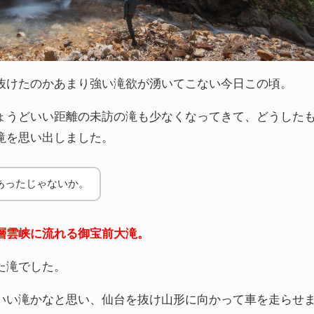
抜けたのかあまり強い滝欲が湧いてこない今日この頃。
ょうどいい距離の未訪の滝も少なくなってきて、どうした
滝を思い出しました。
あったじゃないか。
層雲峡に流れる御宝前大滝。
た滝でした。
いい滝かなと思い、仙台を抜け山形に向かって車を走らせ