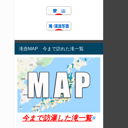
滝壺MAP 今まで訪れた滝一覧
今まで訪瀑した滝一覧