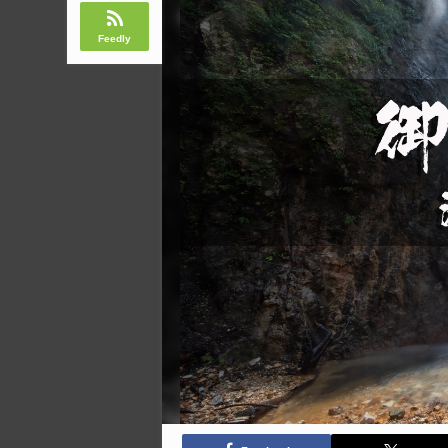
Feedly