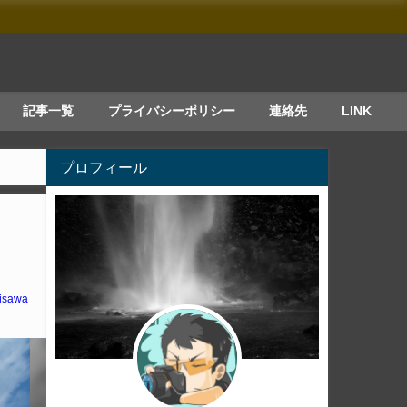
記事一覧
プライバシーポリシー
連絡先
LINK
プロフィール
isawa