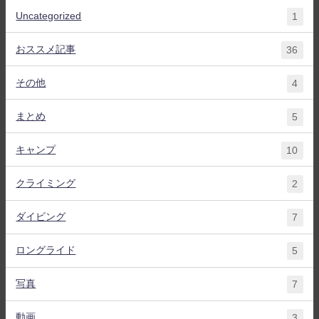
Uncategorized
1
おススメ記事
36
その他
4
まとめ
5
キャンプ
10
クライミング
2
ダイビング
7
ロングライド
5
写真
7
動画
3