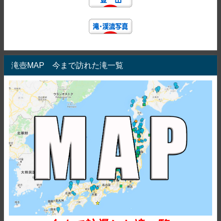
滝壺MAP 今まで訪れた滝一覧