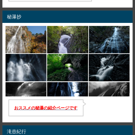
秘瀑抄
おススメの秘瀑の紹介ページです
滝壺紀行