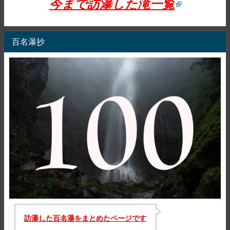
今まで訪瀑した滝一覧
百名瀑抄
訪瀑した百名瀑をまとめたページです