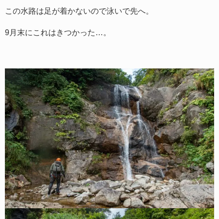
この水路は足が着かないので泳いで先へ。
9月末にこれはきつかった…。