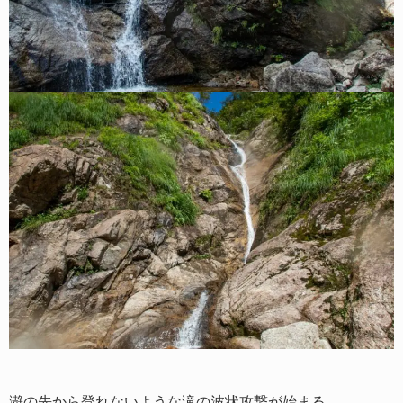
瀞の先から登れないような滝の波状攻撃が始まる。