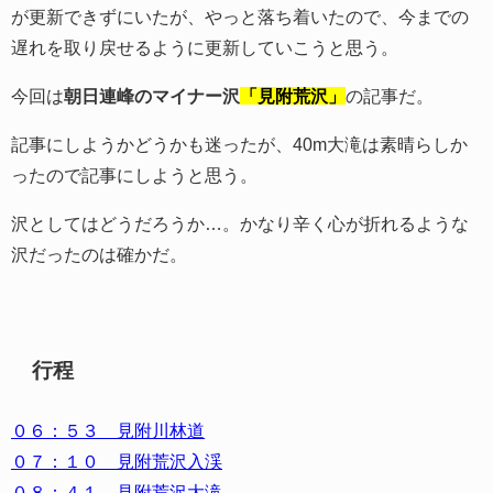
が更新できずにいたが、やっと落ち着いたので、今までの
遅れを取り戻せるように更新していこうと思う。
今回は
朝日連峰のマイナー沢
「見附荒沢」
の記事だ。
記事にしようかどうかも迷ったが、40m大滝は素晴らしか
ったので記事にしようと思う。
沢としてはどうだろうか…。かなり辛く心が折れるような
沢だったのは確かだ。
行程
０６：５３ 見附川林道
０７：１０ 見附荒沢入渓
０８：４１ 見附荒沢大滝