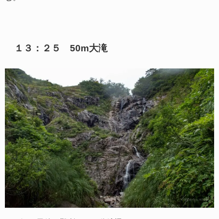
１３：２５ 50m大滝