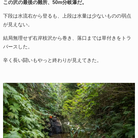
この沢の最後の難所、50m分岐瀑だ。
下段は水流右から登るも、上段は水量は少ないものの弱点
が見えない。
結局無理せず右岸枝沢から巻き、落口までは草付きをトラ
バースした。
辛く長い闘いもやっと終わりが見えてきた。