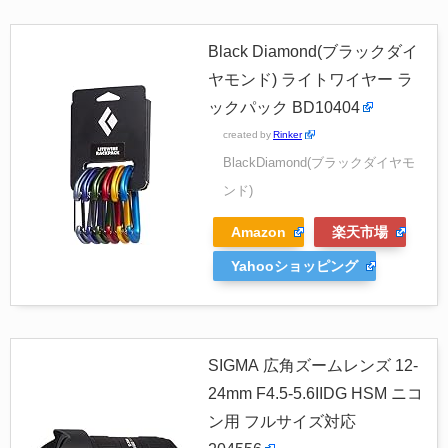
Black Diamond(ブラックダイ
ヤモンド) ライトワイヤー ラ
ックパック BD10404
created by
Rinker
BlackDiamond(ブラックダイヤモ
ンド)
Amazon
楽天市場
Yahooショッピング
SIGMA 広角ズームレンズ 12-
24mm F4.5-5.6IIDG HSM ニコ
ン用 フルサイズ対応