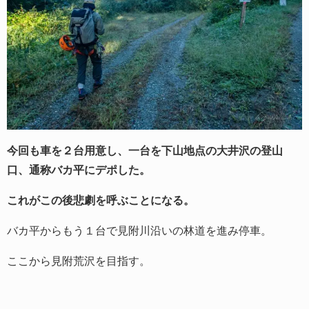
今回も車を２台用意し、一台を下山地点の大井沢の登山
口、通称バカ平にデポした。
これがこの後悲劇を呼ぶことになる。
バカ平からもう１台で見附川沿いの林道を進み停車。
ここから見附荒沢を目指す。