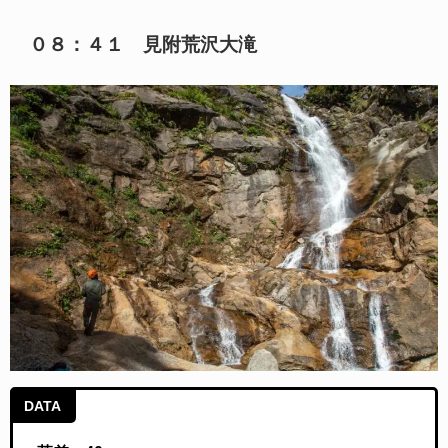
０８：４１ 見附荒沢大滝
DATA