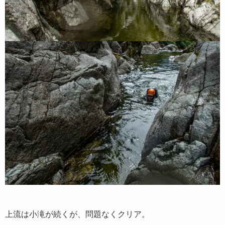
上流は小滝が続くが、問題なくクリア。