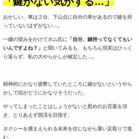
「鍵がない気がする…」
おかしい、車は２台、下山点に自分の車があるので鍵を持
っていないはずがない…。
一縷の望みをかけてポム氏に
「自分、鍵持ってなくてもい
いんですよね？」
と聞いてみるも、もちろん現実はひっく
り返らず、私の大やらかしが確定した…。
精神的にかなり疲弊していたところに鍵がないというやら
かしで頭がどうにかなりそうだった。
やってしまったことはしょうがないと慰めのお言葉を頂
き、とりあえず脱渓を目指す。
タクシーを捕まえられる未来を信じながら重い足取りで進
む。