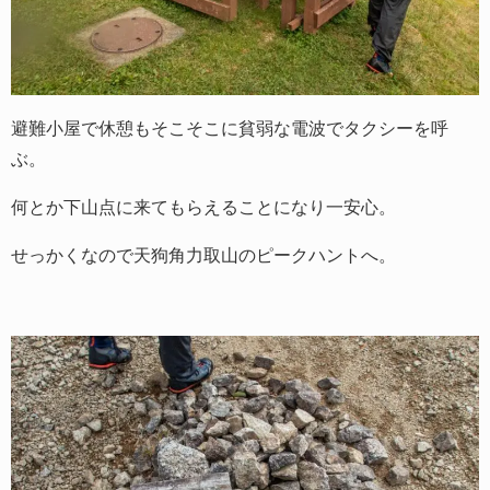
避難小屋で休憩もそこそこに貧弱な電波でタクシーを呼
ぶ。
何とか下山点に来てもらえることになり一安心。
せっかくなので天狗角力取山のピークハントへ。