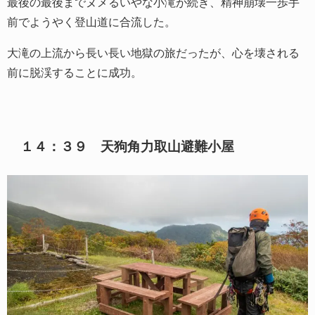
最後の最後までヌメるいやな小滝が続き、精神崩壊一歩手
前でようやく登山道に合流した。
大滝の上流から長い長い地獄の旅だったが、心を壊される
前に脱渓することに成功。
１４：３９ 天狗角力取山避難小屋