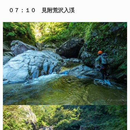
０７：１０ 見附荒沢入渓