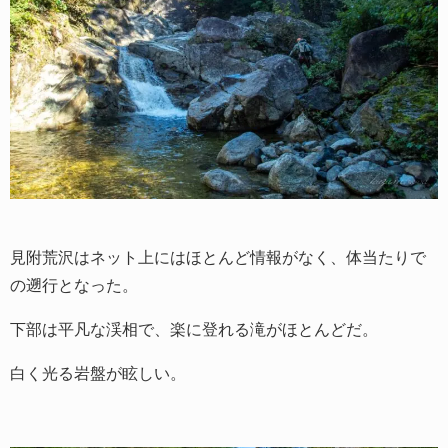
見附荒沢はネット上にはほとんど情報がなく、体当たりで
の遡行となった。
下部は平凡な渓相で、楽に登れる滝がほとんどだ。
白く光る岩盤が眩しい。