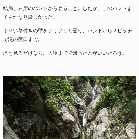
結局、右岸のバンドから登ることにしたが、このバンドま
でもかなり厳しかった。
ボロい草付きの壁をジリジリと登り、バンドから２ピッチ
で滝の落口まで。
滝を見るだけなら、大滝までで帰った方がいいだろう。