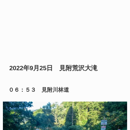
2022年9月25日 見附荒沢大滝
０６：５３ 見附川林道