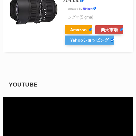
204556
created by
Rinker
シグマ(Sigma)
Amazon
楽天市場
Yahooショッピング
YOUTUBE