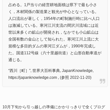
占める。1戸当りの経営耕地面積は県下で最も小さ
く，木材関係の製造業と観光が中心となっている。
人口流出が著しく，1954年の町制施行時に比べ人口
は激減している。寒河江川支流の間沢川流域には近
世以来多くの鉱山が開発され，なかでも小山鉱山は
全国有数の金山として知られた。寒河江川上流に大
規模な多目的ダムの寒河江ダムが，1990年完成し
た。国道112号線（六十里越街道）と山形自動車道が
通じる。
“西川［町］”, 世界大百科事典, JapanKnowledge,
https://japanknowledge.com , (参照 2022-11-20)
10月下旬から引っ越しの準備にかかりっきりで全くブログ