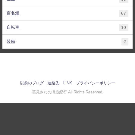
百名瀑
67
自転車
10
装備
2
以前のブログ
連絡先
LINK
プライバシーポリシー
葛見さわの滝壺紀行 All Rights Reserved.