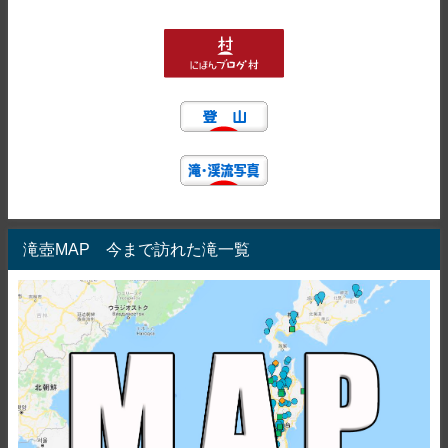
滝壺MAP 今まで訪れた滝一覧