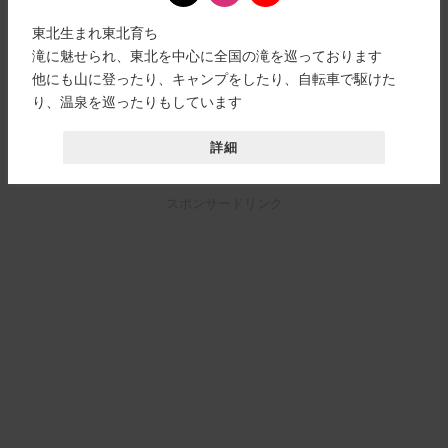
東北生まれ東北育ち
滝に魅せられ、東北を中心に全国の滝を巡っております
他にも山に登ったり、キャンプをしたり、自転車で駆けた
り、温泉を巡ったりもしています
詳細
スポンサードリンク