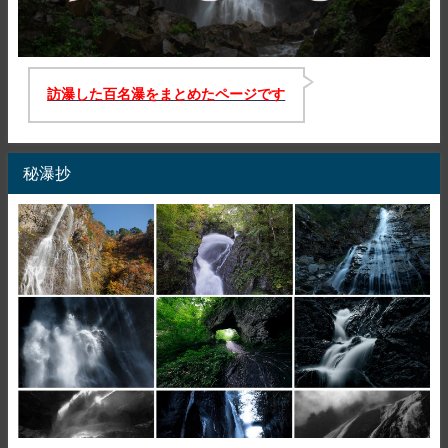
訪瀑した百名瀑をまとめたページです
秘瀑抄