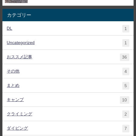
カテゴリー
DL
1
Uncategorized
1
おススメ記事
36
その他
4
まとめ
5
キャンプ
10
クライミング
2
ダイビング
7