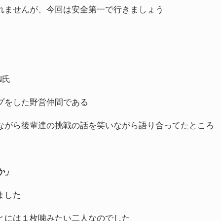
れませんが、今回は安全第一で行きましょう
N氏
プをした野営仲間である
ながら後輩達の挑戦の話を笑いながら語り合ってたところ
か」
ました
とには１枚噛みたい二人なのでした