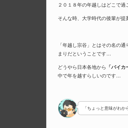
２０１８年の年越しはどこで過
そんな時、大学時代の後輩が提
「年越し宗谷」とはその名の通
まりだということです…
どうやら日本各地から
「バイカ
中で年を越すらしいのです…
「ちょっと意味がわか