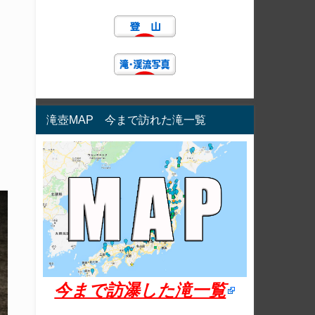
滝壺MAP 今まで訪れた滝一覧
今まで訪瀑した滝一覧