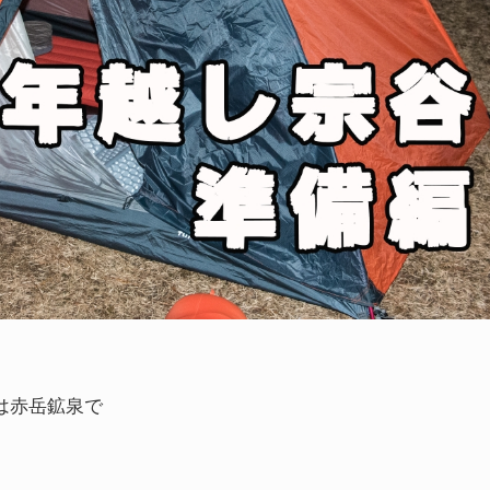
は赤岳鉱泉で