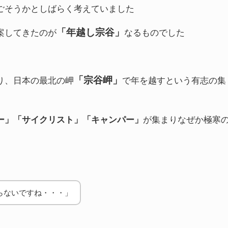
ごそうかとしばらく考えていました
「年越し宗谷」
案してきたのが
なるものでした
「宗谷岬」
り、日本の最北の岬
で年を越すという有志の集
ー」「サイクリスト」「キャンパー」
が集まりなぜか極寒
らないですね・・・」