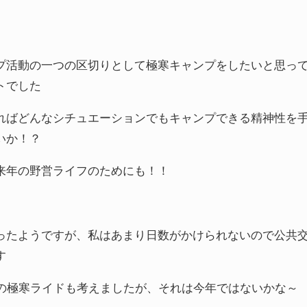
プ活動の一つの区切りとして極寒キャンプをしたいと思っ
トでした
ればどんなシチュエーションでもキャンプできる精神性を
いか！？
来年の野営ライフのためにも！！
ったようですが、私はあまり日数がかけられないので公共
す
ての極寒ライドも考えましたが、それは今年ではないかな～