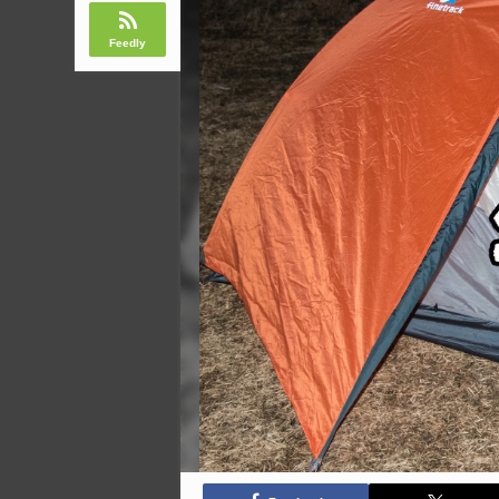
Feedly