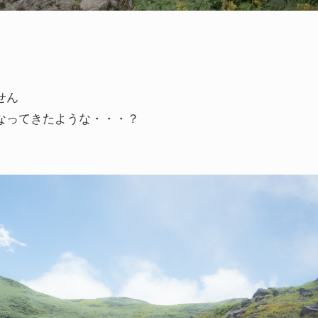
せん
なってきたような・・・？