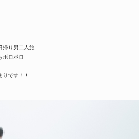
日帰り男二人旅
もボロボロ
まりです！！