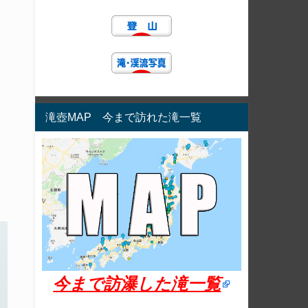
滝壺MAP 今まで訪れた滝一覧
今まで訪瀑した滝一覧