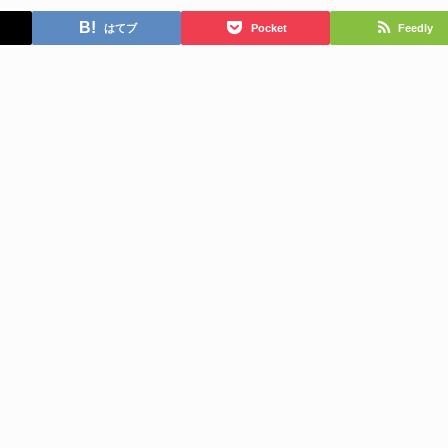
はてブ
Pocket
Feedly