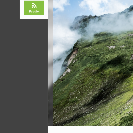
Feedly