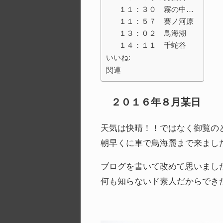
１１：３０ 霧の中…
１１：５７ 賽ノ河原
１３：０２ 鳥海湖
１４：１１ 千蛇谷
いいね:
関連
２０１６年８月某日
天気は快晴！！ではなく御覧の
朝早くに車で鳥海麓まで来まし
ブログを書いて改めて思いまし
何も知らないド素人だからでき