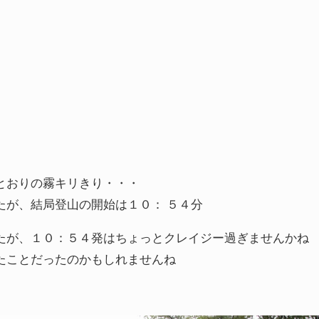
とおりの霧キリきり・・・
たが、結局登山の開始は１０： ５４分
たが、１０：５４発はちょっとクレイジー過ぎませんかね
たことだったのかもしれませんね