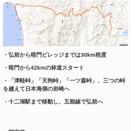
・弘前から暗門ビレッジまでは30km程度
・暗門から42kmの林道スタート
・「津軽峠」「天狗峠」「一ツ森峠」、三つの峠
を越えて日本海側の岩崎へ
・十二湖駅まで移動し、五能線で弘前へ