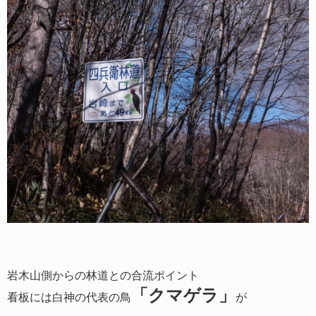
岩木山側からの林道との合流ポイント
「クマゲラ」
看板には白神の代表の鳥
が