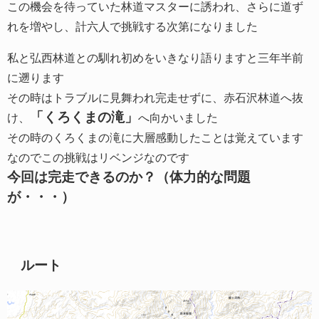
この機会を待っていた林道マスターに誘われ、さらに道ず
れを増やし、計六人で挑戦する次第になりました
私と弘西林道との馴れ初めをいきなり語りますと三年半前
に遡ります
その時はトラブルに見舞われ完走せずに、赤石沢林道へ抜
「くろくまの滝」
け、
へ向かいました
その時のくろくまの滝に大層感動したことは覚えています
なのでこの挑戦はリベンジなのです
今回は完走できるのか？（体力的な問題
が・・・）
ルート