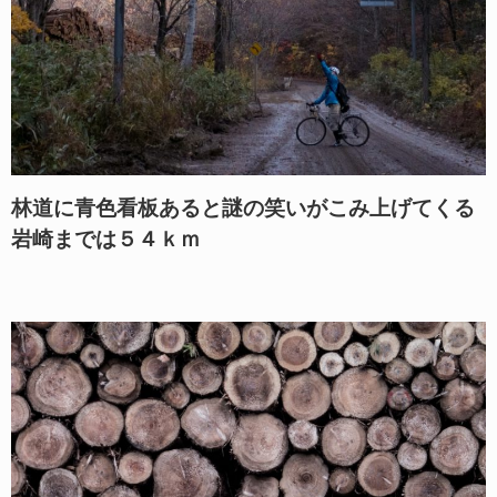
林道に青色看板あると謎の笑いがこみ上げてくる
岩崎までは５４ｋｍ