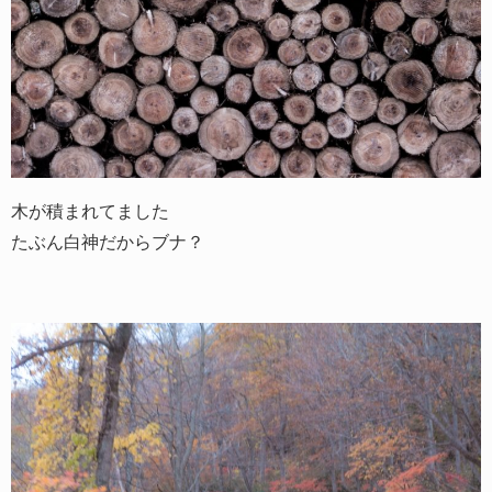
木が積まれてました
たぶん白神だからブナ？