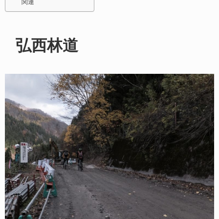
関連
弘西林道