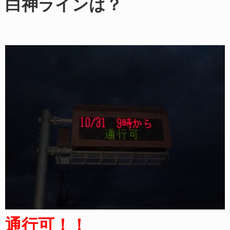
白神ラインは？
通行可！！