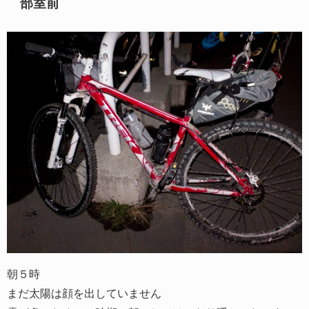
部室前
朝５時
まだ太陽は顔を出していません