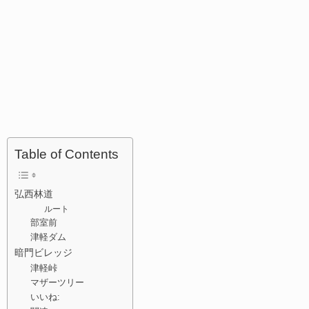
Table of Contents
弘西林道
ルート
部室前
津軽ダム
暗門ビレッジ
津軽峠
マザーツリー
いいね: