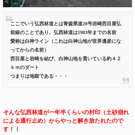
ここでいう弘西林道とは青森県道28号岩崎西目屋弘
前線のことであり、弘西林道は1983年までの名前
愛称は白神ライン（これは白神山地が世界遺産にな
ってからの名前）
西目屋と岩崎を結び、白神山地を貫いている約４２
ｋｍのダート
つまりは地獄である・・・
そんな弘西林道が一年半くらいの封印（土砂崩れ
による通行止め）からやっと解き放たれたので
す！！