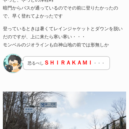
暗門からバスが通っているのでその前に登りたかったの
で、早く登れてよかったです
登っているときは暑くてレインジャケットとダウンを脱い
だのですが、上に来たら寒い寒い・・・
モンベルのジオラインも白神山地の前では形無しか
ＳＨＩＲＡＫＡＭＩ
恐るべし
・・・