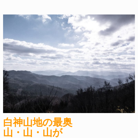
白神山地の最奥
山・山・山が