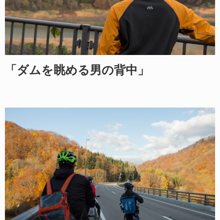
「ダムを眺める男の背中」