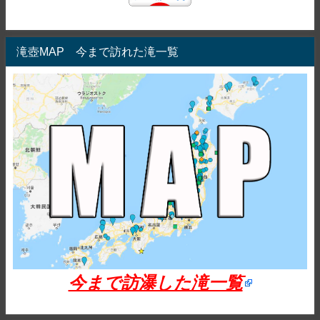
滝壺MAP 今まで訪れた滝一覧
今まで訪瀑した滝一覧