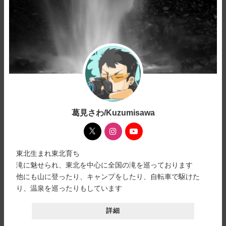
葛見さわ/Kuzumisawa
東北生まれ東北育ち
滝に魅せられ、東北を中心に全国の滝を巡っております
他にも山に登ったり、キャンプをしたり、自転車で駆けた
り、温泉を巡ったりもしています
詳細