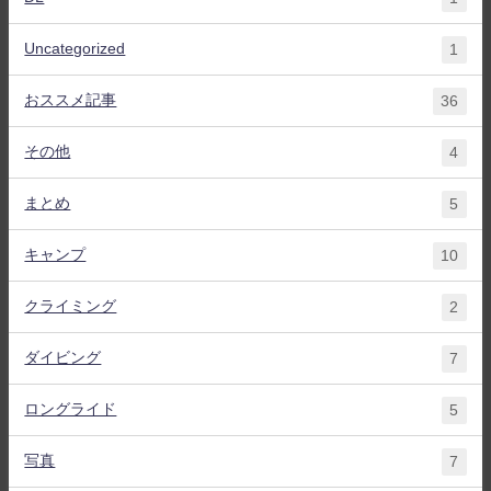
Uncategorized
1
おススメ記事
36
その他
4
まとめ
5
キャンプ
10
クライミング
2
ダイビング
7
ロングライド
5
写真
7