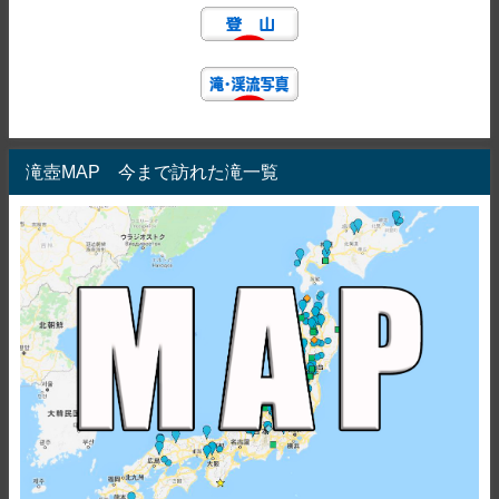
滝壺MAP 今まで訪れた滝一覧