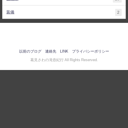
装備
2
以前のブログ
連絡先
LINK
プライバシーポリシー
葛見さわの滝壺紀行 All Rights Reserved.