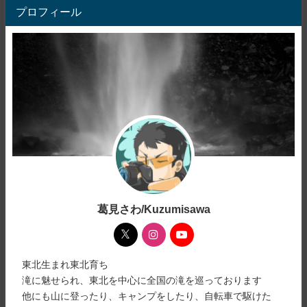
プロフィール
葛見さわ/Kuzumisawa
東北生まれ東北育ち
滝に魅せられ、東北を中心に全国の滝を巡っております
他にも山に登ったり、キャンプをしたり、自転車で駆けた