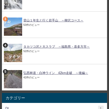
登山１年生と行く岩手山 ～柳沢コース～
53件のビュー
タカツコ沢と大スラブ ～福島県・喜多方市～
52件のビュー
弘西林道・白神ライン 42km走破 ～後編～
42件のビュー
カテゴリー
DL
1