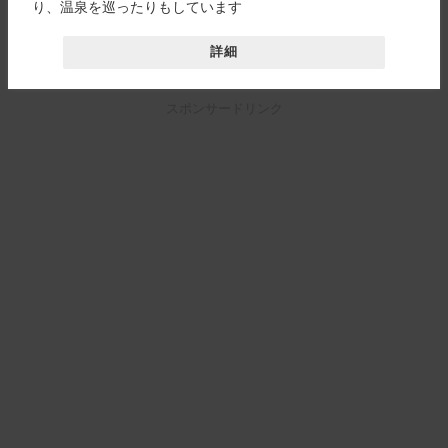
り、温泉を巡ったりもしています
詳細
スポンサードリンク