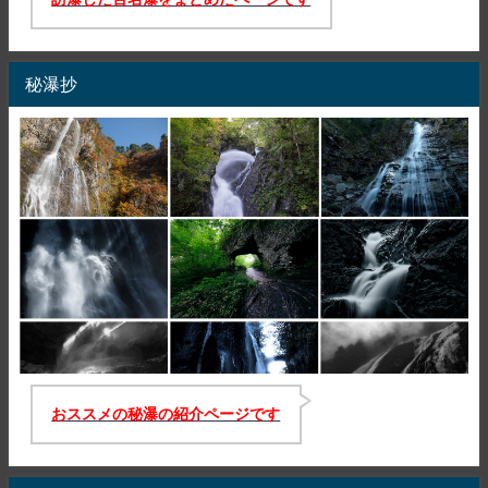
秘瀑抄
おススメの秘瀑の紹介ページです