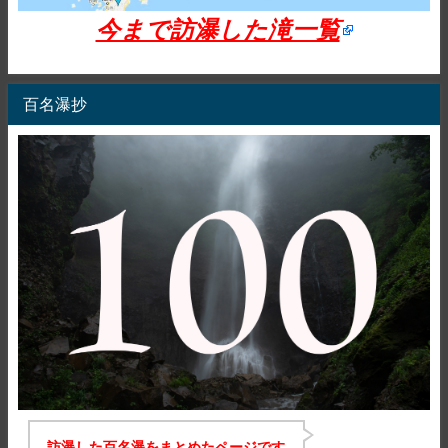
今まで訪瀑した滝一覧
百名瀑抄
訪瀑した百名瀑をまとめたページです