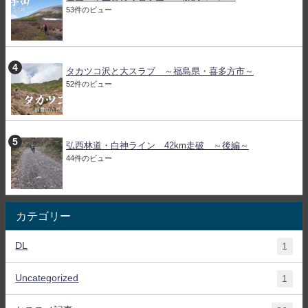
53件のビュー
タカツコ沢と大スラブ ～福島県・喜多方市～
52件のビュー
弘西林道・白神ライン 42km走破 ～後編～
44件のビュー
カテゴリー
DL
1
Uncategorized
1