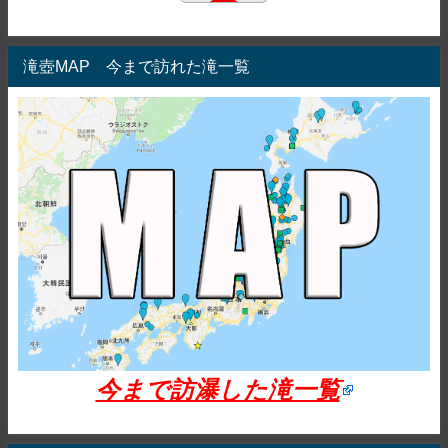
滝壺MAP 今まで訪れた滝一覧
今まで訪瀑した滝一覧