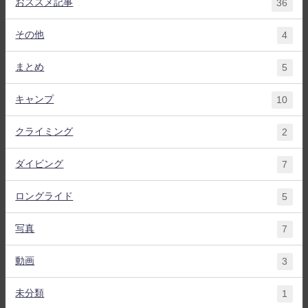
おススメ記事
36
その他
4
まとめ
5
キャンプ
10
クライミング
2
ダイビング
7
ロングライド
5
写真
7
動画
3
未分類
1