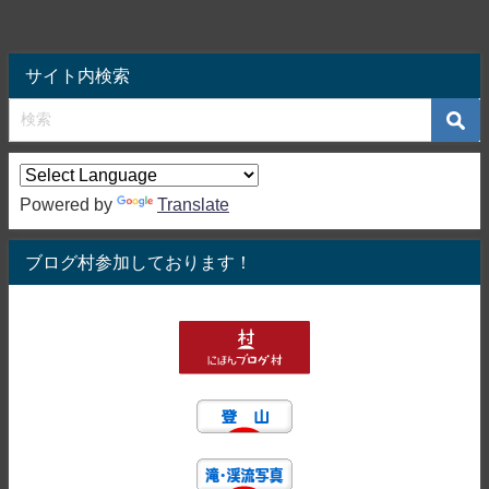
サイト内検索
Powered by
Translate
ブログ村参加しております！