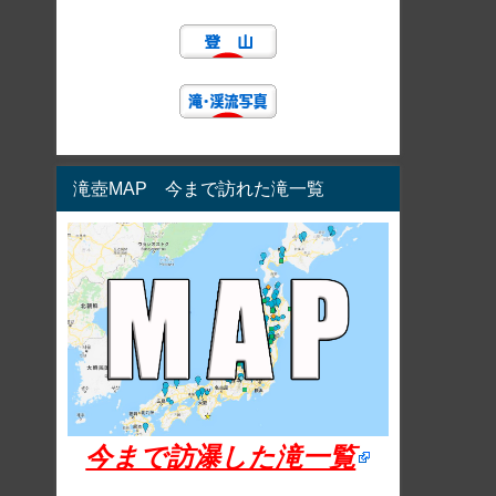
滝壺MAP 今まで訪れた滝一覧
今まで訪瀑した滝一覧