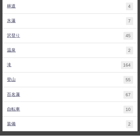
林道
4
氷瀑
7
沢登り
45
温泉
2
滝
164
登山
55
百名瀑
67
自転車
10
装備
2