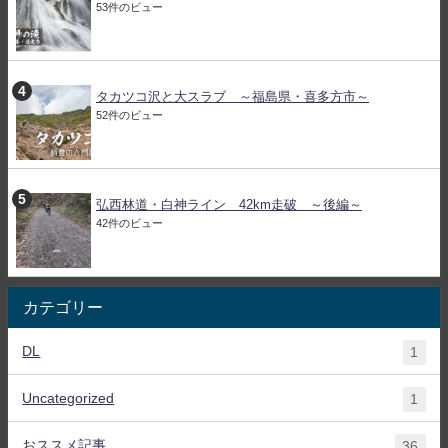
53件のビュー
タカツコ沢と大スラブ ～福島県・喜多方市～
52件のビュー
弘西林道・白神ライン 42km走破 ～後編～
42件のビュー
カテゴリー
DL
1
Uncategorized
1
おススメ記事
36