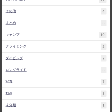
その他
4
まとめ
5
キャンプ
10
クライミング
2
ダイビング
7
ロングライド
5
写真
7
動画
3
未分類
1