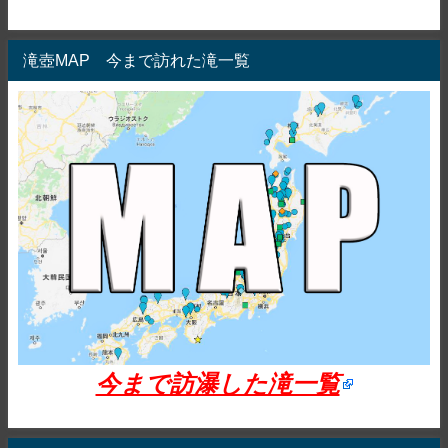
滝壺MAP 今まで訪れた滝一覧
今まで訪瀑した滝一覧