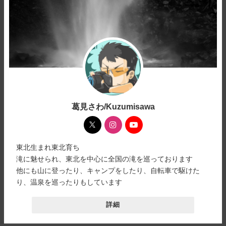
葛見さわ/Kuzumisawa
東北生まれ東北育ち
滝に魅せられ、東北を中心に全国の滝を巡っております
他にも山に登ったり、キャンプをしたり、自転車で駆けた
り、温泉を巡ったりもしています
詳細