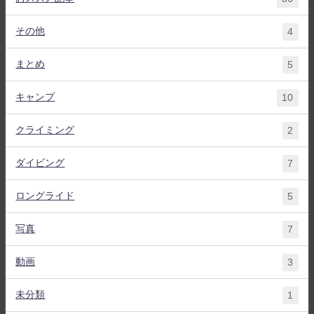
その他
4
まとめ
5
キャンプ
10
クライミング
2
ダイビング
7
ロングライド
5
写真
7
動画
3
未分類
1