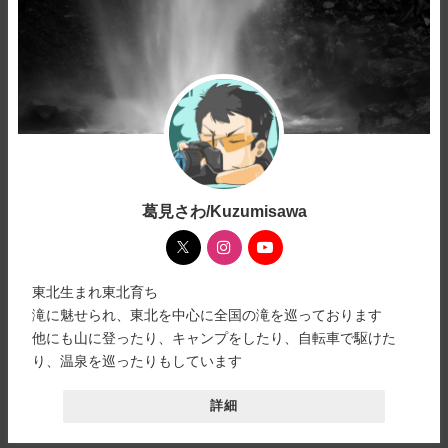
葛見さわ/Kuzumisawa
東北生まれ東北育ち
滝に魅せられ、東北を中心に全国の滝を巡っております
他にも山に登ったり、キャンプをしたり、自転車で駆けた
り、温泉を巡ったりもしています
詳細