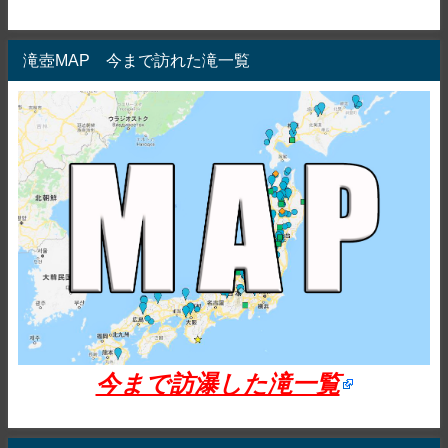
滝壺MAP 今まで訪れた滝一覧
今まで訪瀑した滝一覧