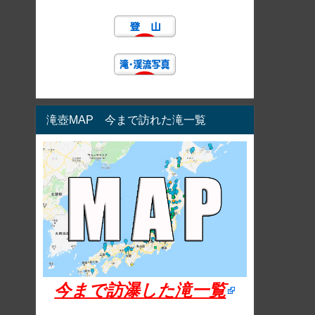
滝壺MAP 今まで訪れた滝一覧
今まで訪瀑した滝一覧