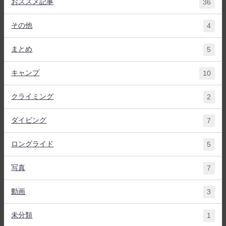
おススメ記事
36
その他
4
まとめ
5
キャンプ
10
クライミング
2
ダイビング
7
ロングライド
5
写真
7
動画
3
未分類
1