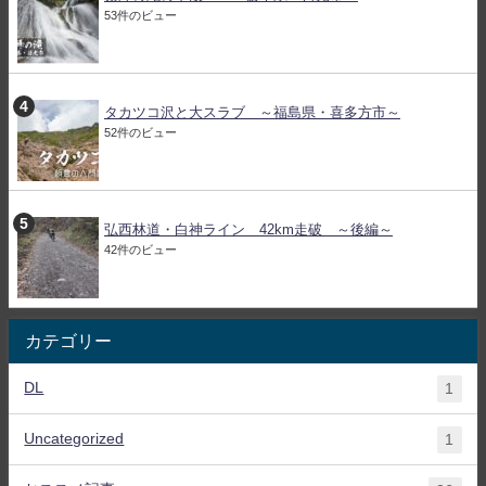
53件のビュー
タカツコ沢と大スラブ ～福島県・喜多方市～
52件のビュー
弘西林道・白神ライン 42km走破 ～後編～
42件のビュー
カテゴリー
DL
1
Uncategorized
1