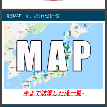
滝壺MAP 今まで訪れた滝一覧
今まで訪瀑した滝一覧