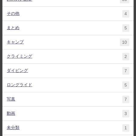
その他
4
まとめ
5
キャンプ
10
クライミング
2
ダイビング
7
ロングライド
5
写真
7
動画
3
未分類
1