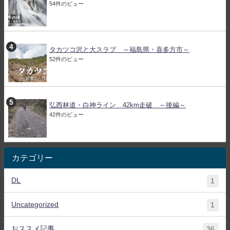
54件のビュー
タカツコ沢と大スラブ ～福島県・喜多方市～
52件のビュー
弘西林道・白神ライン 42km走破 ～後編～
42件のビュー
カテゴリー
DL
1
Uncategorized
1
おススメ記事
36