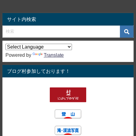
サイト内検索
Powered by
Translate
ブログ村参加しております！