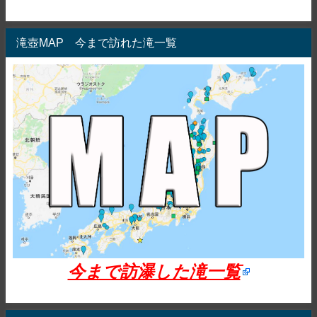
滝壺MAP 今まで訪れた滝一覧
今まで訪瀑した滝一覧