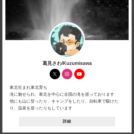
葛見さわ/Kuzumisawa
東北生まれ東北育ち
滝に魅せられ、東北を中心に全国の滝を巡っております
他にも山に登ったり、キャンプをしたり、自転車で駆けた
り、温泉を巡ったりもしています
詳細