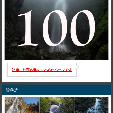
訪瀑した百名瀑をまとめたページです
秘瀑抄