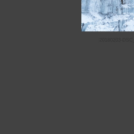
20180203-DSC