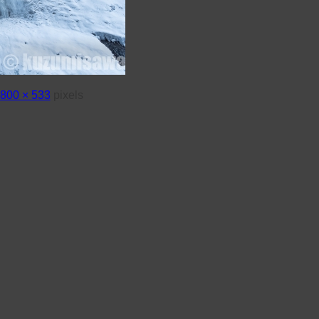
800 × 533
pixels