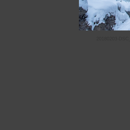
20180203-DSC