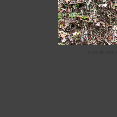
s-20240429-P42