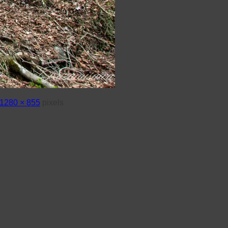
1280 × 855
pixels