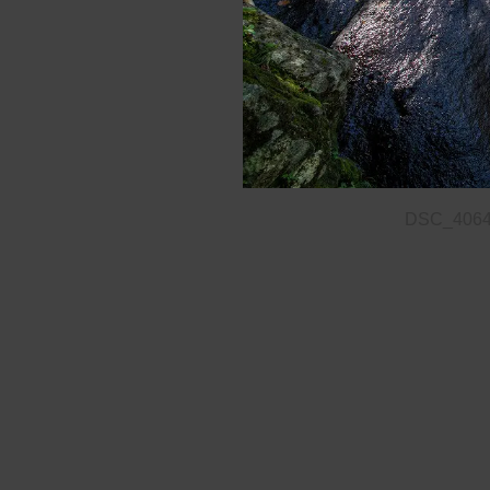
DSC_406