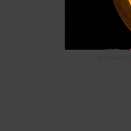
20151114-DSC