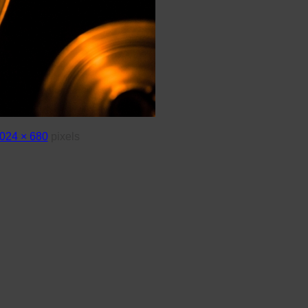
024 × 680
pixels