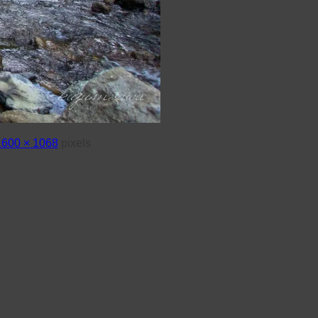
1600 × 1068
pixels