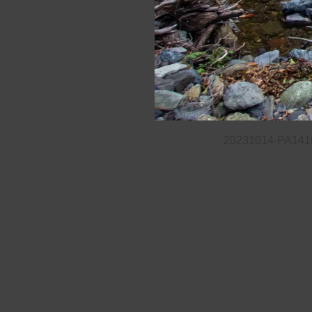
20231014-PA141