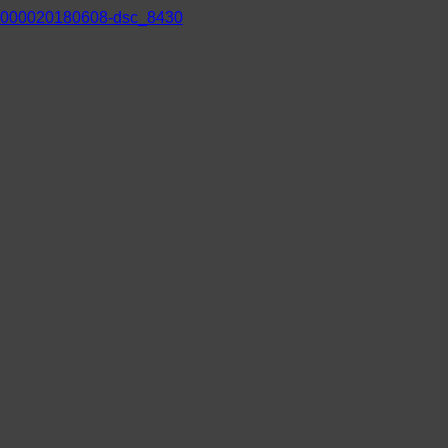
000020180608-dsc_8430