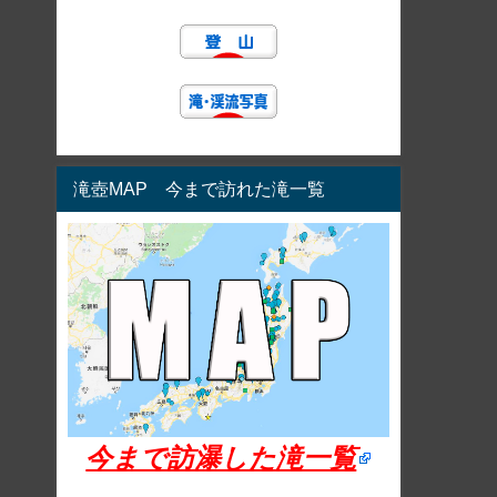
滝壺MAP 今まで訪れた滝一覧
今まで訪瀑した滝一覧