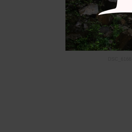
DSC_6166