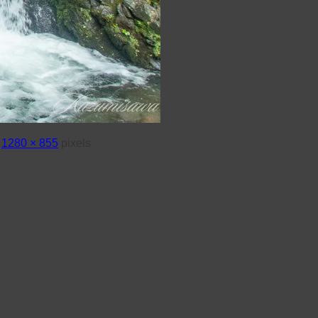
s
1280 × 855
pixels