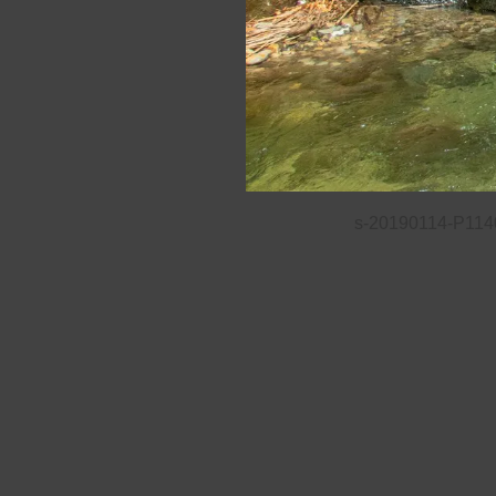
s-20190114-P114